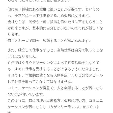
らなかったりといった問題が起きます。
他にも、孤独にある程度は強いことが必要です。というの
も、基本的に一人で仕事をするため孤独になります。
会社ならば、同僚や上司に指示を仰いだり助言をもらうこと
が出来ますが、基本的に自分しかいないのでそれが難しくな
ります。
何ごとも一人で調べ、勉強することが求められます。
また、独立して仕事をすると、当然仕事は自分で取ってこな
ければなりません。
近年ではクラウドソーシングによって営業活動をしなくて
も、すぐに仕事を受注することができるようになりました。
それでも、本格的に稼ぐなら人脈を広げたり自分でアピール
して仕事を取ってこなくてはなりません。
コミュニケーションが得意で、人と会話することが苦になら
ない方が向いています。
このように、自己管理が出来る方、孤独に強い方、コミュニ
ケーションが苦にならない方がフリーランスに向いていま
す。