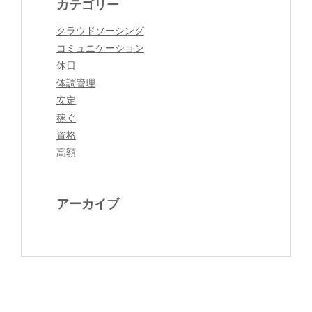
カテゴリー
クラウドソーシング
コミュニケーション
休日
体調管理
安定
稼ぐ
資格
高額
アーカイブ