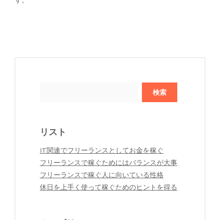
検
索:
リスト
IT関連でフリーランスとしてお金を稼ぐ
フリーランスで稼ぐためにはバランスが大事
フリーランスで稼ぐ人に向いている性格
休日を上手く使って稼ぐためのヒントを得る